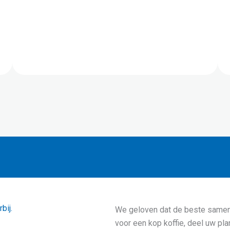
bij.
We geloven dat de beste samen
voor een kop koffie, deel uw pla